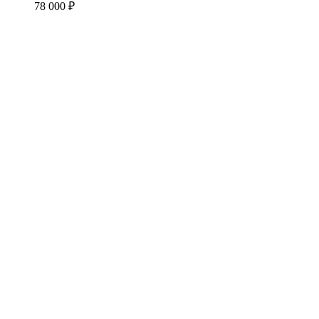
78 000 ₽