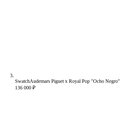
Swatch
Audemars Piguet x Royal Pop "Ocho Negro"
136 000 ₽