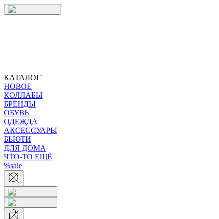
КАТАЛОГ
НОВОЕ
КОЛЛАБЫ
БРЕНДЫ
ОБУВЬ
ОДЕЖДА
АКСЕССУАРЫ
БЬЮТИ
ДЛЯ ДОМА
ЧТО-ТО ЕЩЁ
%sale