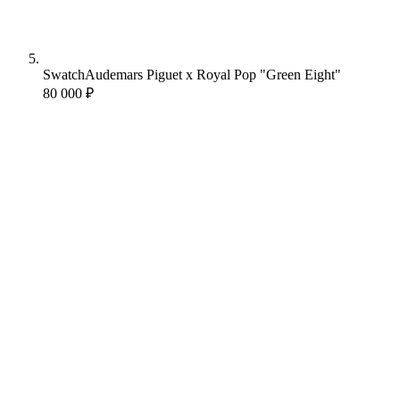
Swatch
Audemars Piguet x Royal Pop "Green Eight"
80 000 ₽