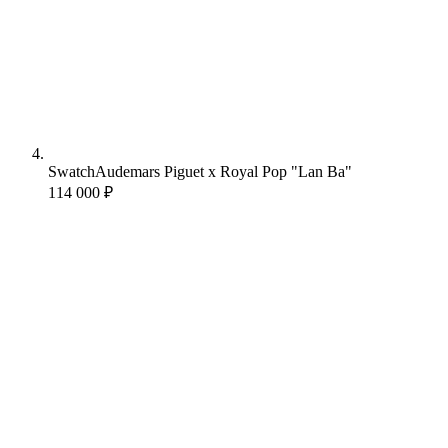
Swatch
Audemars Piguet x Royal Pop "Lan Ba"
114 000 ₽