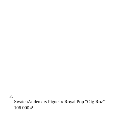
Swatch
Audemars Piguet x Royal Pop "Otg Roz"
106 000 ₽