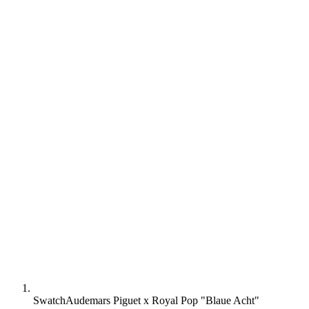
Swatch
Audemars Piguet x Royal Pop "Blaue Acht"