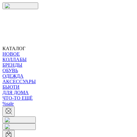
КАТАЛОГ
НОВОЕ
КОЛЛАБЫ
БРЕНДЫ
ОБУВЬ
ОДЕЖДА
АКСЕССУАРЫ
БЬЮТИ
ДЛЯ ДОМА
ЧТО-ТО ЕЩЁ
%sale