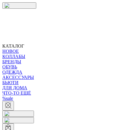
КАТАЛОГ
НОВОЕ
КОЛЛАБЫ
БРЕНДЫ
ОБУВЬ
ОДЕЖДА
АКСЕССУАРЫ
БЬЮТИ
ДЛЯ ДОМА
ЧТО-ТО ЕЩЁ
%sale