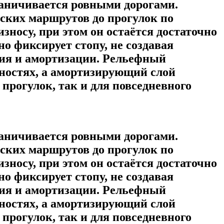
граничивается ровными дорогами.
дских маршрутов до прогулок по
зносу, при этом он остаётся достаточно
о фиксирует стопу, не создавая
ения и амортизации. Рельефный
хностях, а амортизирующий слой
прогулок, так и для повседневного
граничивается ровными дорогами.
дских маршрутов до прогулок по
зносу, при этом он остаётся достаточно
о фиксирует стопу, не создавая
ения и амортизации. Рельефный
хностях, а амортизирующий слой
прогулок, так и для повседневного