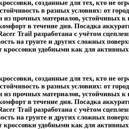
 кроссовки, созданные для тех, кто не о
тойчивость в разных условиях: от горо
 из прочных материалов, устойчивых к и
мфорт в течение дня. Посадка аккуратн
acer Trail разработана с учётом сцепл
вость на грунте и других сложных повер
ет кроссовки удобными как для активных 
 кроссовки, созданные для тех, кто не о
тойчивость в разных условиях: от горо
 из прочных материалов, устойчивых к и
мфорт в течение дня. Посадка аккуратн
acer Trail разработана с учётом сцепл
вость на грунте и других сложных повер
ет кроссовки удобными как для активных 