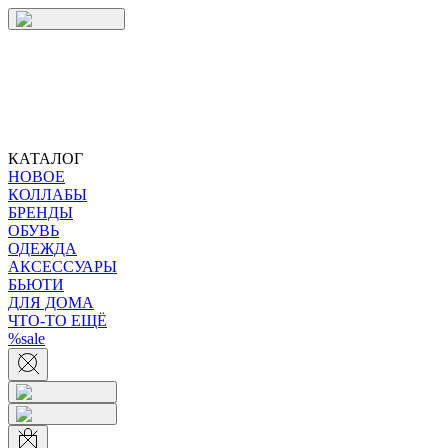
КАТАЛОГ
НОВОЕ
КОЛЛАБЫ
БРЕНДЫ
ОБУВЬ
ОДЕЖДА
АКСЕССУАРЫ
БЬЮТИ
ДЛЯ ДОМА
ЧТО-ТО ЕЩЁ
%sale