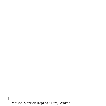
Maison Margiela
Replica "Dirty White"