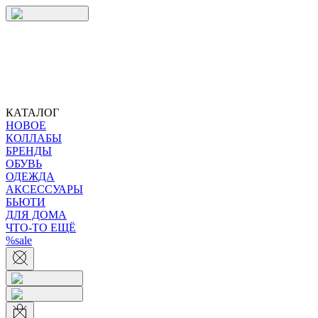
КАТАЛОГ
НОВОЕ
КОЛЛАБЫ
БРЕНДЫ
ОБУВЬ
ОДЕЖДА
АКСЕССУАРЫ
БЬЮТИ
ДЛЯ ДОМА
ЧТО-ТО ЕЩЁ
%sale