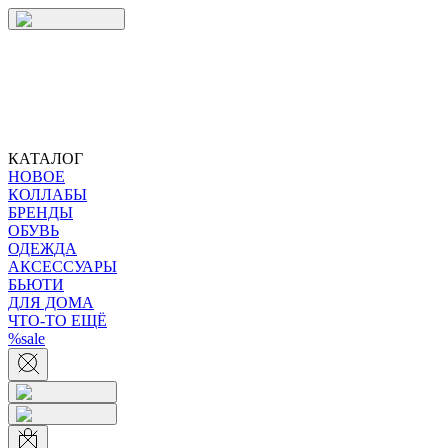
КАТАЛОГ
НОВОЕ
КОЛЛАБЫ
БРЕНДЫ
ОБУВЬ
ОДЕЖДА
АКСЕССУАРЫ
БЬЮТИ
ДЛЯ ДОМА
ЧТО-ТО ЕЩЁ
%sale