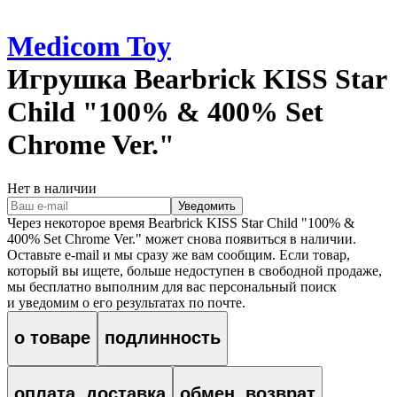
Medicom Toy
Игрушка
Bearbrick KISS Star
Child "100% & 400% Set
Chrome Ver."
Нет в наличии
Уведомить
Через некоторое время
Bearbrick KISS Star Child "100% &
400% Set Chrome Ver."
может снова появиться в наличии.
Оставьте e‑mail и мы сразу же вам сообщим. Если товар,
который вы ищете, больше недоступен в свободной продаже,
мы бесплатно выполним для вас персональный поиск
и уведомим о его результатах по почте.
о товаре
подлинность
оплата, доставка
обмен, возврат