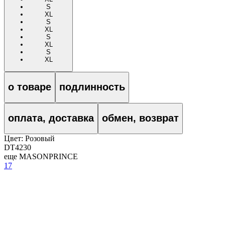
S
XL
S
XL
S
XL
S
XL
о товаре
подлинность
оплата, доставка
обмен, возврат
Цвет:
Розовый
DT4230
еще MASONPRINCE
17