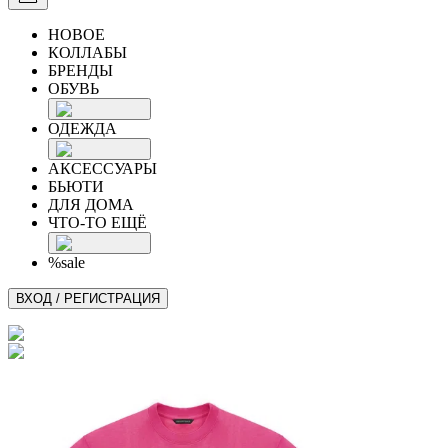
НОВОЕ
КОЛЛАБЫ
БРЕНДЫ
ОБУВЬ
ОДЕЖДА
АКСЕССУАРЫ
БЬЮТИ
ДЛЯ ДОМА
ЧТО-ТО ЕЩЁ
%sale
ВХОД / РЕГИСТРАЦИЯ