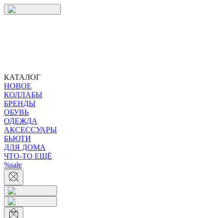
КАТАЛОГ
НОВОЕ
КОЛЛАБЫ
БРЕНДЫ
ОБУВЬ
ОДЕЖДА
АКСЕССУАРЫ
БЬЮТИ
ДЛЯ ДОМА
ЧТО-ТО ЕЩЁ
%sale