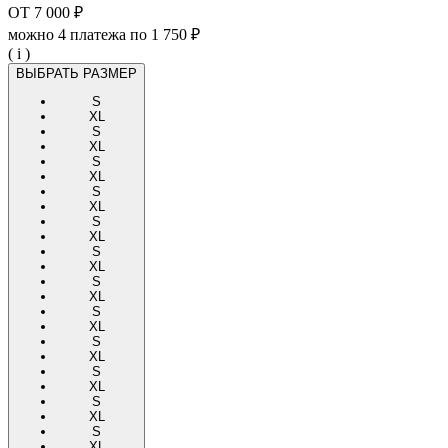
ОТ
7 000 ₽
можно 4 платежа по
1 750 ₽
( i )
ВЫБРАТЬ РАЗМЕР
S
XL
S
XL
S
XL
S
XL
S
XL
S
XL
S
XL
S
XL
S
XL
S
XL
S
XL
S
XL