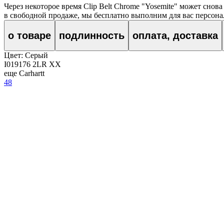
Через некоторое время
Clip Belt Chrome "Yosemite"
может снова 
в свободной продаже, мы бесплатно выполним для вас персонал
о товаре
подлинность
оплата, доставка
Цвет:
Серый
I019176 2LR XX
еще Carhartt
48