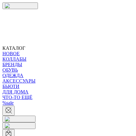
КАТАЛОГ
НОВОЕ
КОЛЛАБЫ
БРЕНДЫ
ОБУВЬ
ОДЕЖДА
АКСЕССУАРЫ
БЬЮТИ
ДЛЯ ДОМА
ЧТО-ТО ЕЩЁ
%sale