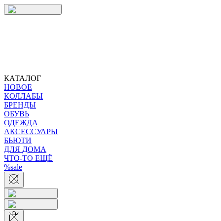
КАТАЛОГ
НОВОЕ
КОЛЛАБЫ
БРЕНДЫ
ОБУВЬ
ОДЕЖДА
АКСЕССУАРЫ
БЬЮТИ
ДЛЯ ДОМА
ЧТО-ТО ЕЩЁ
%sale