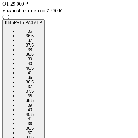
ОТ
29 000 ₽
можно 4 платежа по
7 250 ₽
( i )
ВЫБРАТЬ РАЗМЕР
36
36.5
37
37.5
38
38.5
39
40
40.5
41
36
36.5
37
37.5
38
38.5
39
40
40.5
41
36
36.5
37
37.5