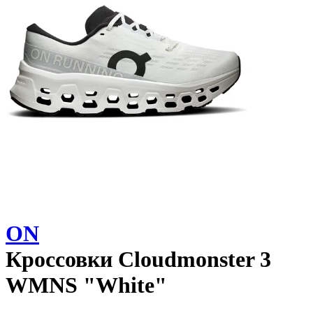
ON
Кроссовки
Cloudmonster 3
WMNS "White"