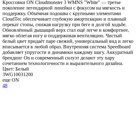
Кроссовки ON Cloudmonster 3 WMNS "White" — третье
поколение легендарной линейки с фокусом на мягкость и
поддержку. Объёмная подошва с крупными элементами
CloudTec обеспечивает глубокую амортизацию и плавный
перекат стопы, снижая нагрузку при беге и долгой ходьбе.
Обновлённый дышащий верх стал ещё легче и комфортнее,
мягко облегая ногу и поддерживая вентиляцию. Чистый
белый цвет придаёт паре свежий, универсальный вид и легко
вписывается в любой образ. Внутренняя система Speedboard
добавляет упругости и динамики каждому шагу. Аккуратный
брендинг On и современный силуэт делают эту пару
сочетанием технологичности и выразительного дизайна.
Цвет:
Белый
3WG10031200
еще ON
48