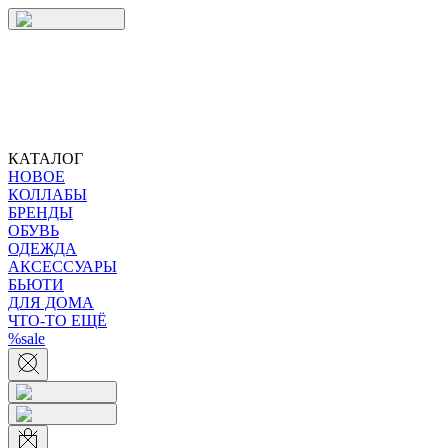
КАТАЛОГ
НОВОЕ
КОЛЛАБЫ
БРЕНДЫ
ОБУВЬ
ОДЕЖДА
АКСЕССУАРЫ
БЬЮТИ
ДЛЯ ДОМА
ЧТО-ТО ЕЩЁ
%sale