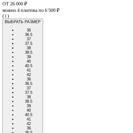
ОТ
26 000 ₽
можно 4 платежа по
6 500 ₽
( i )
ВЫБРАТЬ РАЗМЕР
36
36.5
37
37.5
38
38.5
39
40
40.5
41
42
36
36.5
37
37.5
38
38.5
39
40
40.5
41
42
36
36.5