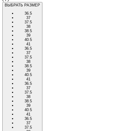
ВЫБРАТЬ РАЗМЕР
36.5
37
37.5
38
38.5
39
40.5
41
36.5
37
37.5
38
38.5
39
40.5
41
36.5
37
37.5
38
38.5
39
40.5
41
36.5
37
37.5