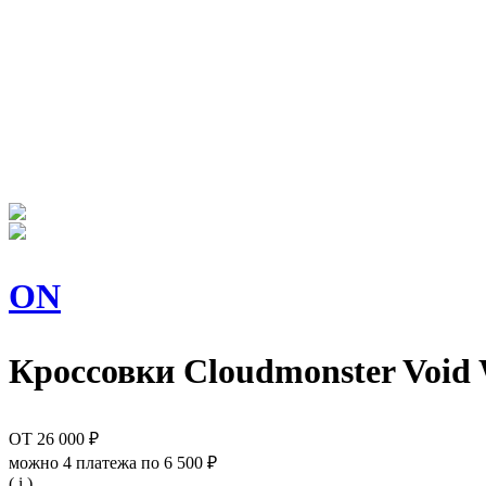
ON
Кроссовки
Cloudmonster Void
ОТ
26 000 ₽
можно 4 платежа по
6 500 ₽
( i )