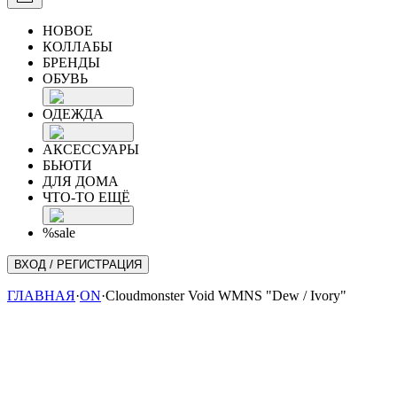
НОВОЕ
КОЛЛАБЫ
БРЕНДЫ
ОБУВЬ
ОДЕЖДА
АКСЕССУАРЫ
БЬЮТИ
ДЛЯ ДОМА
ЧТО-ТО ЕЩЁ
%sale
ВХОД / РЕГИСТРАЦИЯ
ГЛАВНАЯ
·
ON
·
Cloudmonster Void WMNS "Dew / Ivory"