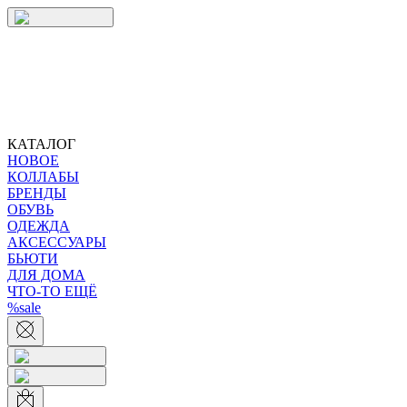
КАТАЛОГ
НОВОЕ
КОЛЛАБЫ
БРЕНДЫ
ОБУВЬ
ОДЕЖДА
АКСЕССУАРЫ
БЬЮТИ
ДЛЯ ДОМА
ЧТО-ТО ЕЩЁ
%sale