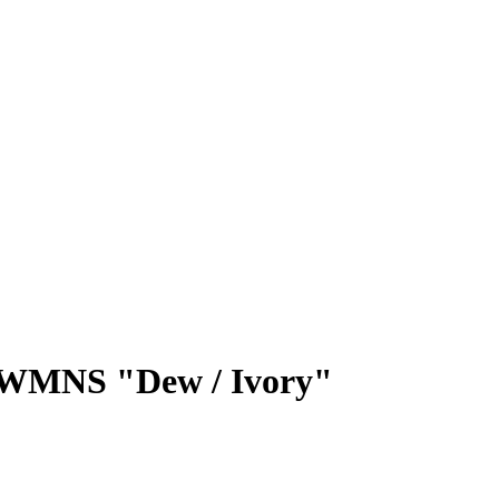
 WMNS "Dew / Ivory"