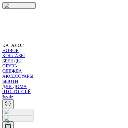
КАТАЛОГ
НОВОЕ
КОЛЛАБЫ
БРЕНДЫ
ОБУВЬ
ОДЕЖДА
АКСЕССУАРЫ
БЬЮТИ
ДЛЯ ДОМА
ЧТО-ТО ЕЩЁ
%sale