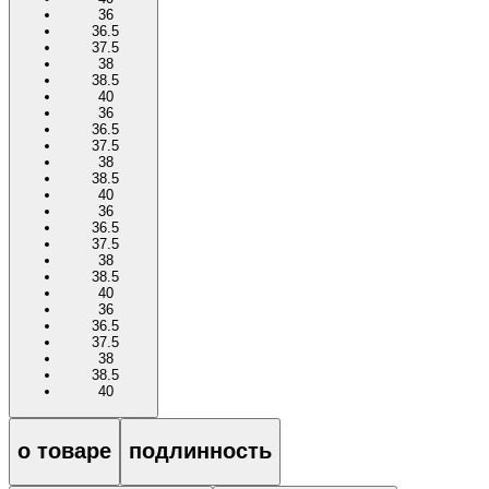
36
36.5
37.5
38
38.5
40
36
36.5
37.5
38
38.5
40
36
36.5
37.5
38
38.5
40
36
36.5
37.5
38
38.5
40
о товаре
подлинность