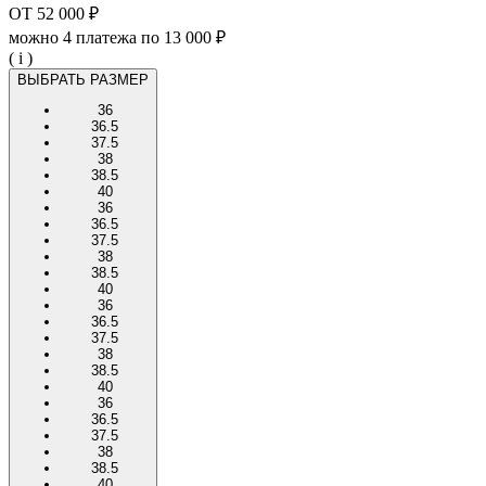
ОТ
52 000 ₽
можно 4 платежа по
13 000 ₽
( i )
ВЫБРАТЬ РАЗМЕР
36
36.5
37.5
38
38.5
40
36
36.5
37.5
38
38.5
40
36
36.5
37.5
38
38.5
40
36
36.5
37.5
38
38.5
40