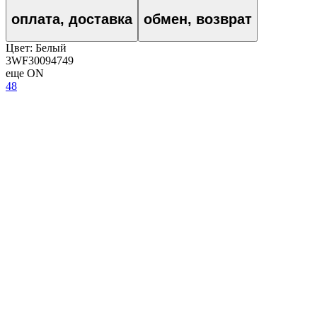
оплата, доставка
обмен, возврат
Цвет:
Белый
3WF30094749
еще ON
48