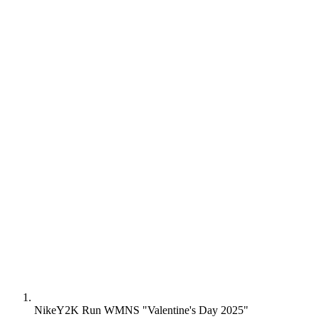
Nike
Y2K Run WMNS "Valentine's Day 2025"