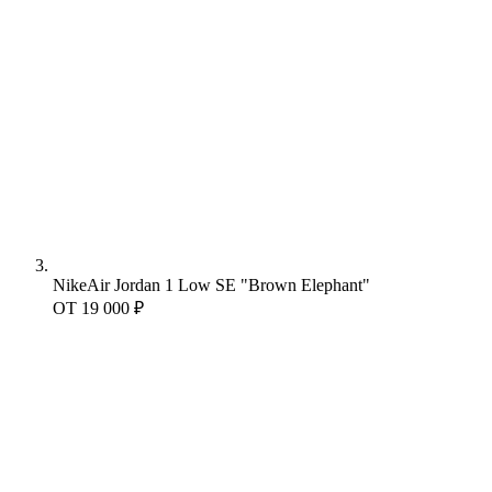
Nike
Air Jordan 1 Low SE "Brown Elephant"
ОТ
19 000 ₽