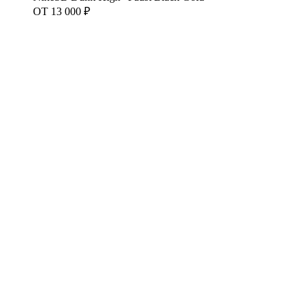
ОТ
13 000 ₽