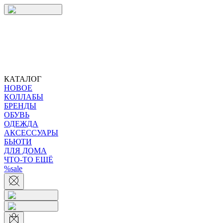
КАТАЛОГ
НОВОЕ
КОЛЛАБЫ
БРЕНДЫ
ОБУВЬ
ОДЕЖДА
АКСЕССУАРЫ
БЬЮТИ
ДЛЯ ДОМА
ЧТО-ТО ЕЩЁ
%sale