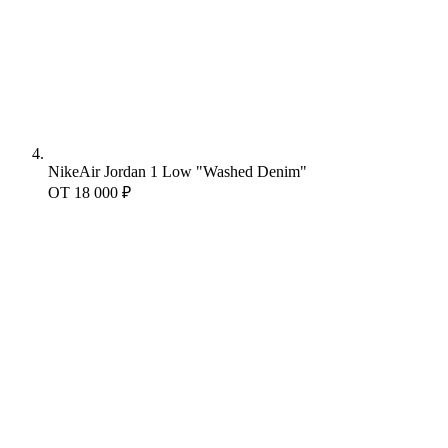
Nike
Air Jordan 1 Low "Washed Denim"
ОТ
18 000 ₽