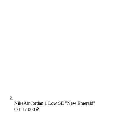
Nike
Air Jordan 1 Low SE "New Emerald"
ОТ
17 000 ₽