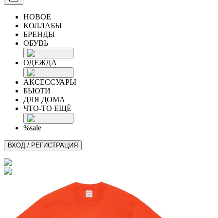
НОВОЕ
КОЛЛАБЫ
БРЕНДЫ
ОБУВЬ
ОДЕЖДА
АКСЕССУАРЫ
БЬЮТИ
ДЛЯ ДОМА
ЧТО-ТО ЕЩЁ
%sale
ВХОД / РЕГИСТРАЦИЯ