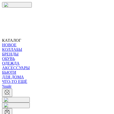
КАТАЛОГ
НОВОЕ
КОЛЛАБЫ
БРЕНДЫ
ОБУВЬ
ОДЕЖДА
АКСЕССУАРЫ
БЬЮТИ
ДЛЯ ДОМА
ЧТО-ТО ЕЩЁ
%sale