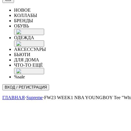
НОВОЕ
КОЛЛАБЫ
БРЕНДЫ
ОБУВЬ
ОДЕЖДА
АКСЕССУАРЫ
БЬЮТИ
ДЛЯ ДОМА
ЧТО-ТО ЕЩЁ
%sale
ВХОД / РЕГИСТРАЦИЯ
ГЛАВНАЯ
·
Supreme
·
FW23 WEEK1 NBA YOUNGBOY Tee "Whi