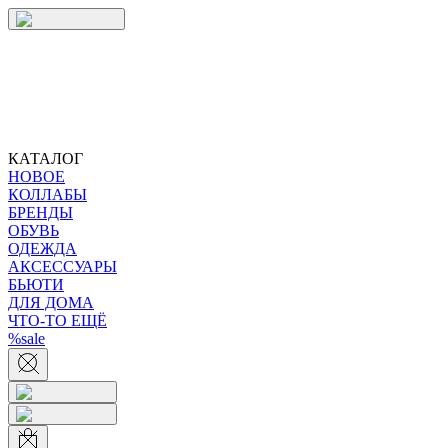
КАТАЛОГ
НОВОЕ
КОЛЛАБЫ
БРЕНДЫ
ОБУВЬ
ОДЕЖДА
АКСЕССУАРЫ
БЬЮТИ
ДЛЯ ДОМА
ЧТО-ТО ЕЩЁ
%sale