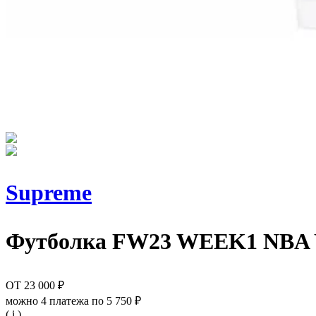
Supreme
Футболка
FW23 WEEK1 NBA 
ОТ
23 000 ₽
можно 4 платежа по
5 750 ₽
( i )