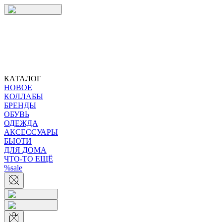
КАТАЛОГ
НОВОЕ
КОЛЛАБЫ
БРЕНДЫ
ОБУВЬ
ОДЕЖДА
АКСЕССУАРЫ
БЬЮТИ
ДЛЯ ДОМА
ЧТО-ТО ЕЩЁ
%sale