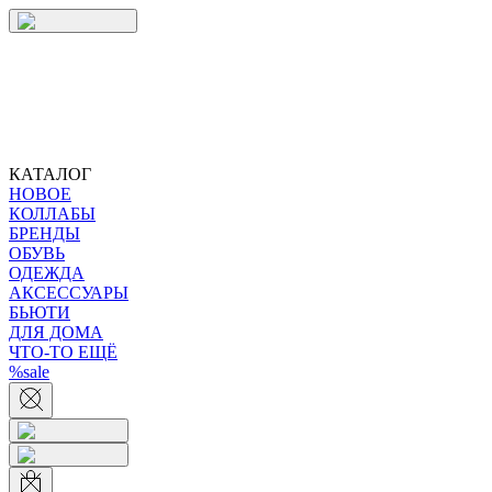
КАТАЛОГ
НОВОЕ
КОЛЛАБЫ
БРЕНДЫ
ОБУВЬ
ОДЕЖДА
АКСЕССУАРЫ
БЬЮТИ
ДЛЯ ДОМА
ЧТО-ТО ЕЩЁ
%sale