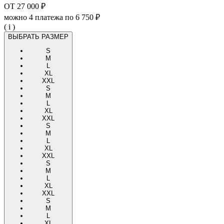
ОТ
27 000 ₽
можно 4 платежа по
6 750 ₽
( i )
ВЫБРАТЬ РАЗМЕР
S
M
L
XL
XXL
S
M
L
XL
XXL
S
M
L
XL
XXL
S
M
L
XL
XXL
S
M
L
XL