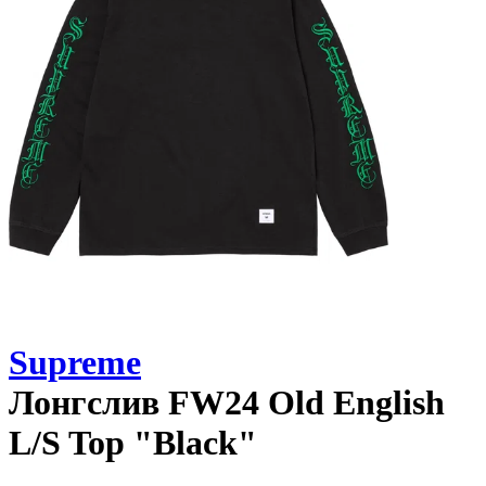
Supreme
Лонгслив
FW24 Old English
L/S Top "Black"