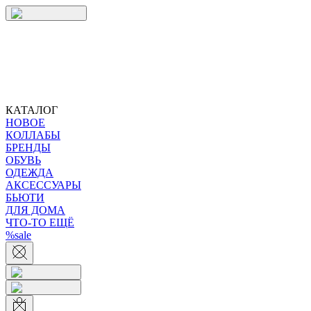
КАТАЛОГ
НОВОЕ
КОЛЛАБЫ
БРЕНДЫ
ОБУВЬ
ОДЕЖДА
АКСЕССУАРЫ
БЬЮТИ
ДЛЯ ДОМА
ЧТО-ТО ЕЩЁ
%sale