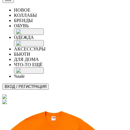
НОВОЕ
КОЛЛАБЫ
БРЕНДЫ
ОБУВЬ
ОДЕЖДА
АКСЕССУАРЫ
БЬЮТИ
ДЛЯ ДОМА
ЧТО-ТО ЕЩЁ
%sale
ВХОД / РЕГИСТРАЦИЯ