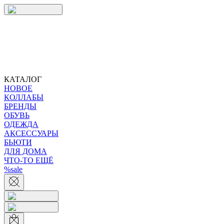
КАТАЛОГ
НОВОЕ
КОЛЛАБЫ
БРЕНДЫ
ОБУВЬ
ОДЕЖДА
АКСЕССУАРЫ
БЬЮТИ
ДЛЯ ДОМА
ЧТО-ТО ЕЩЁ
%sale