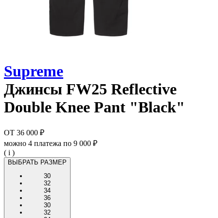
Supreme
Джинсы
FW25 Reflective
Double Knee Pant "Black"
ОТ
36 000 ₽
можно 4 платежа по
9 000 ₽
( i )
ВЫБРАТЬ РАЗМЕР
30
32
34
36
30
32