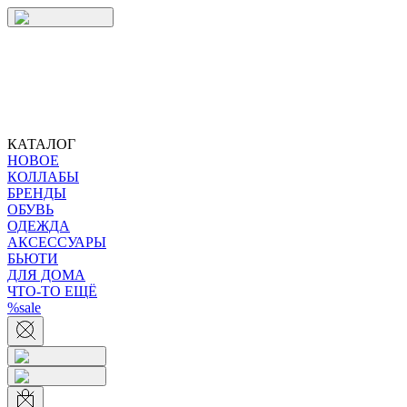
КАТАЛОГ
НОВОЕ
КОЛЛАБЫ
БРЕНДЫ
ОБУВЬ
ОДЕЖДА
АКСЕССУАРЫ
БЬЮТИ
ДЛЯ ДОМА
ЧТО-ТО ЕЩЁ
%sale