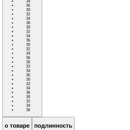
34
36
30
32
34
36
30
32
34
36
30
32
34
36
30
32
34
36
30
32
34
36
30
32
34
36
о товаре
подлинность