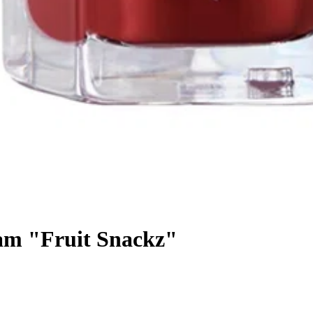
am "Fruit Snackz"