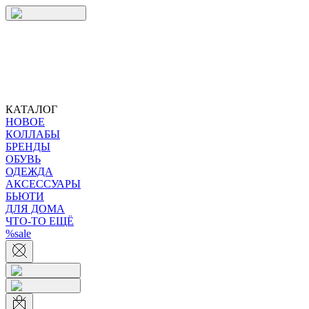
КАТАЛОГ
НОВОЕ
КОЛЛАБЫ
БРЕНДЫ
ОБУВЬ
ОДЕЖДА
АКСЕССУАРЫ
БЬЮТИ
ДЛЯ ДОМА
ЧТО-ТО ЕЩЁ
%sale