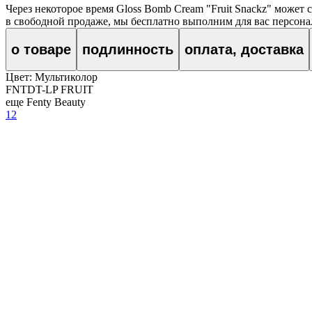
Через некоторое время
Gloss Bomb Cream "Fruit Snackz"
может с
в свободной продаже, мы бесплатно выполним для вас персонал
о товаре
подлинность
оплата, доставка
Цвет:
Мультиколор
FNTDT-LP FRUIT
еще Fenty Beauty
12