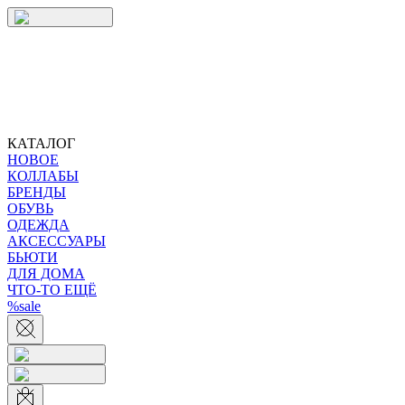
КАТАЛОГ
НОВОЕ
КОЛЛАБЫ
БРЕНДЫ
ОБУВЬ
ОДЕЖДА
АКСЕССУАРЫ
БЬЮТИ
ДЛЯ ДОМА
ЧТО-ТО ЕЩЁ
%sale