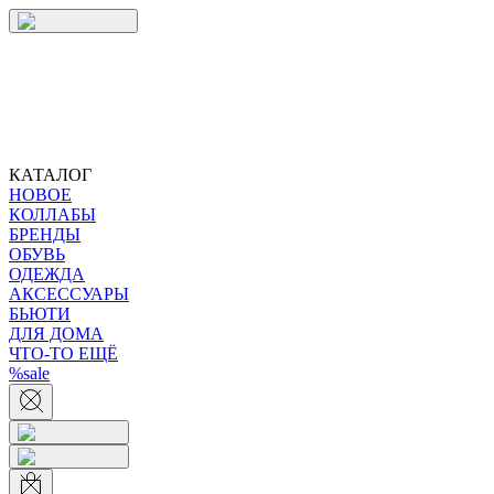
КАТАЛОГ
НОВОЕ
КОЛЛАБЫ
БРЕНДЫ
ОБУВЬ
ОДЕЖДА
АКСЕССУАРЫ
БЬЮТИ
ДЛЯ ДОМА
ЧТО-ТО ЕЩЁ
%sale