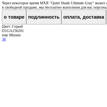
Через некоторое время
MXR "Quiet Shade Ultimate Gray"
может 
в свободной продаже, мы бесплатно выполним для вас персонал
о товаре
подлинность
оплата, доставка
Цвет:
Серый
D1GA256201
еще Mizuno
38