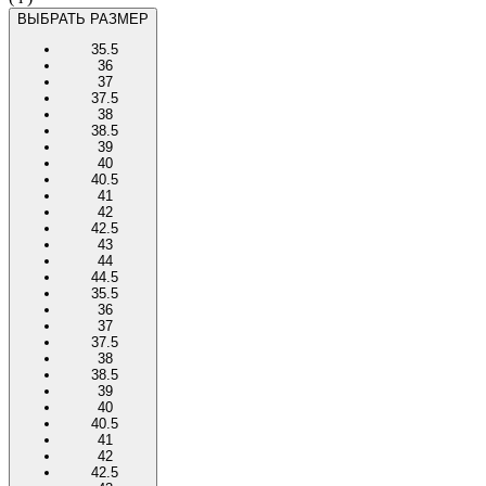
ВЫБРАТЬ РАЗМЕР
35.5
36
37
37.5
38
38.5
39
40
40.5
41
42
42.5
43
44
44.5
35.5
36
37
37.5
38
38.5
39
40
40.5
41
42
42.5