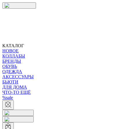
КАТАЛОГ
НОВОЕ
КОЛЛАБЫ
БРЕНДЫ
ОБУВЬ
ОДЕЖДА
АКСЕССУАРЫ
БЬЮТИ
ДЛЯ ДОМА
ЧТО-ТО ЕЩЁ
%sale