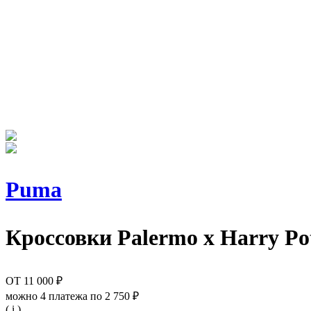
Puma
Кроссовки
Palermo x Harry Po
ОТ
11 000 ₽
можно 4 платежа по
2 750 ₽
( i )