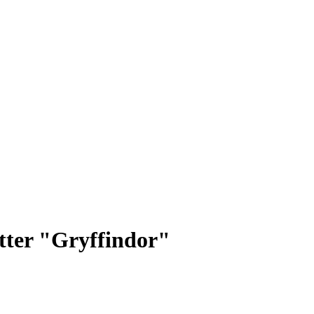
tter "Gryffindor"