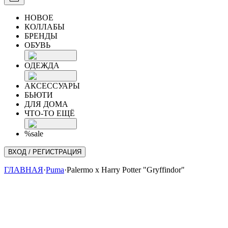
НОВОЕ
КОЛЛАБЫ
БРЕНДЫ
ОБУВЬ
ОДЕЖДА
АКСЕССУАРЫ
БЬЮТИ
ДЛЯ ДОМА
ЧТО-ТО ЕЩЁ
%sale
ВХОД / РЕГИСТРАЦИЯ
ГЛАВНАЯ
·
Puma
·
Palermo x Harry Potter "Gryffindor"