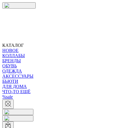
КАТАЛОГ
НОВОЕ
КОЛЛАБЫ
БРЕНДЫ
ОБУВЬ
ОДЕЖДА
АКСЕССУАРЫ
БЬЮТИ
ДЛЯ ДОМА
ЧТО-ТО ЕЩЁ
%sale