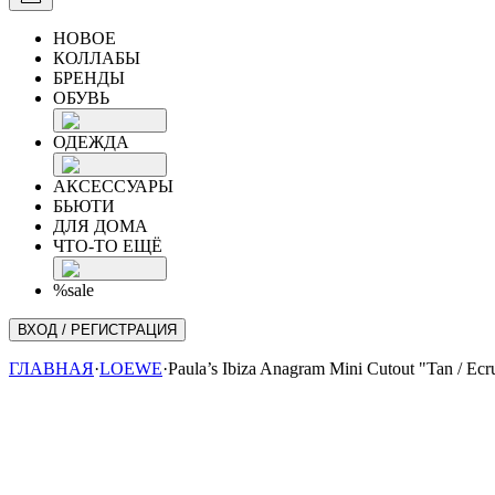
НОВОЕ
КОЛЛАБЫ
БРЕНДЫ
ОБУВЬ
ОДЕЖДА
АКСЕССУАРЫ
БЬЮТИ
ДЛЯ ДОМА
ЧТО-ТО ЕЩЁ
%sale
ВХОД / РЕГИСТРАЦИЯ
ГЛАВНАЯ
·
LOEWE
·
Paula’s Ibiza Anagram Mini Cutout "Tan / Ecr