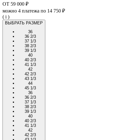
ОТ
59 000 ₽
можно 4 платежа по
14 750 ₽
( i )
ВЫБРАТЬ РАЗМЕР
36
36 2/3
37 1/3
38 2/3
39 1/3
40
40 2/3
41 1/3
42
42 2/3
43 1/3
44
45 1/3
36
36 2/3
37 1/3
38 2/3
39 1/3
40
40 2/3
41 1/3
42
42 2/3
43 1/3