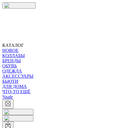
КАТАЛОГ
НОВОЕ
КОЛЛАБЫ
БРЕНДЫ
ОБУВЬ
ОДЕЖДА
АКСЕССУАРЫ
БЬЮТИ
ДЛЯ ДОМА
ЧТО-ТО ЕЩЁ
%sale