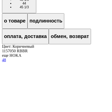
44
45 1/3
о товаре
подлинность
оплата, доставка
обмен, возврат
Цвет:
Коричневый
1157050 RBBR
еще HOKA
48