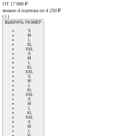
ОТ
17 000 ₽
можно 4 платежа по
4 250 ₽
( i )
ВЫБРАТЬ РАЗМЕР
S
M
L
XL
XXL
S
M
L
XL
XXL
S
M
L
XL
XXL
S
M
L
XL
XXL
S
M
L
XL