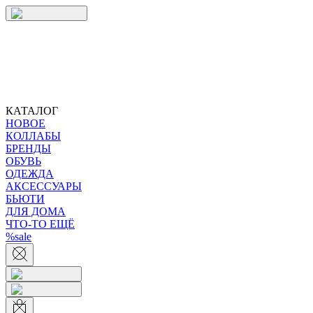
КАТАЛОГ
НОВОЕ
КОЛЛАБЫ
БРЕНДЫ
ОБУВЬ
ОДЕЖДА
АКСЕССУАРЫ
БЬЮТИ
ДЛЯ ДОМА
ЧТО-ТО ЕЩЁ
%sale