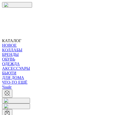
КАТАЛОГ
НОВОЕ
КОЛЛАБЫ
БРЕНДЫ
ОБУВЬ
ОДЕЖДА
АКСЕССУАРЫ
БЬЮТИ
ДЛЯ ДОМА
ЧТО-ТО ЕЩЁ
%sale