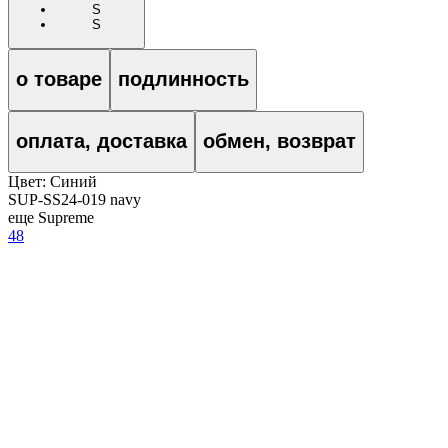
S
S
о товаре
подлинность
оплата, доставка
обмен, возврат
Цвет:
Синий
SUP-SS24-019 navy
еще Supreme
48