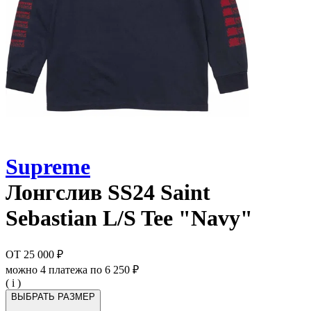
Supreme
Лонгслив
SS24 Saint
Sebastian L/S Tee "Navy"
ОТ
25 000 ₽
можно 4 платежа по
6 250 ₽
( i )
ВЫБРАТЬ РАЗМЕР