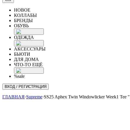
НОВОЕ
КОЛЛАБЫ
БРЕНДЫ
ОБУВЬ
ОДЕЖДА
АКСЕССУАРЫ
БЬЮТИ
ДЛЯ ДОМА
ЧТО-ТО ЕЩЁ
%sale
ВХОД / РЕГИСТРАЦИЯ
ГЛАВНАЯ
·
Supreme
·
SS25 Aphex Twin Windowlicker Week1 Tee "