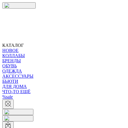
КАТАЛОГ
НОВОЕ
КОЛЛАБЫ
БРЕНДЫ
ОБУВЬ
ОДЕЖДА
АКСЕССУАРЫ
БЬЮТИ
ДЛЯ ДОМА
ЧТО-ТО ЕЩЁ
%sale