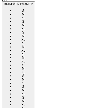
ВЫБРАТЬ РАЗМЕР
S
M
XL
S
M
XL
S
M
XL
S
M
XL
S
M
XL
S
M
XL
S
M
XL
S
M
XL
S
M
XL