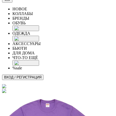
НОВОЕ
КОЛЛАБЫ
БРЕНДЫ
ОБУВЬ
ОДЕЖДА
АКСЕССУАРЫ
БЬЮТИ
ДЛЯ ДОМА
ЧТО-ТО ЕЩЁ
%sale
ВХОД / РЕГИСТРАЦИЯ