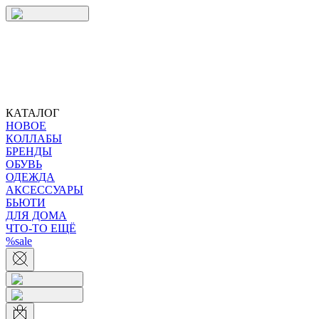
КАТАЛОГ
НОВОЕ
КОЛЛАБЫ
БРЕНДЫ
ОБУВЬ
ОДЕЖДА
АКСЕССУАРЫ
БЬЮТИ
ДЛЯ ДОМА
ЧТО-ТО ЕЩЁ
%sale