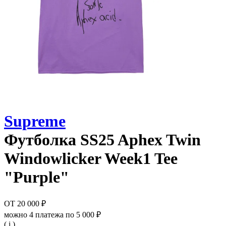
Supreme
Футболка
SS25 Aphex Twin
Windowlicker Week1 Tee
"Purple"
ОТ
20 000 ₽
можно 4 платежа по
5 000 ₽
( i )