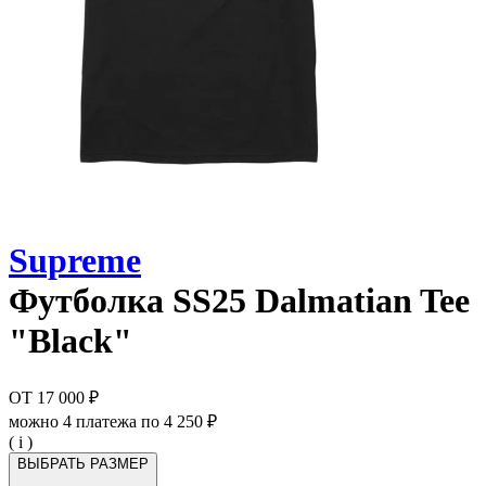
Supreme
Футболка
SS25 Dalmatian Tee
"Black"
ОТ
17 000 ₽
можно 4 платежа по
4 250 ₽
( i )
ВЫБРАТЬ РАЗМЕР