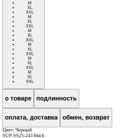
M
XL
XXL
M
XL
XXL
M
XL
XXL
M
XL
XXL
M
XL
XXL
M
XL
XXL
о товаре
подлинность
оплата, доставка
обмен, возврат
Цвет:
Черный
SUP-SS25-243 black