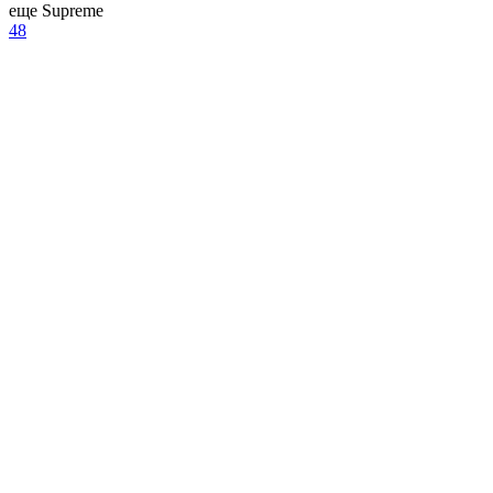
еще Supreme
48