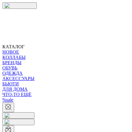
КАТАЛОГ
НОВОЕ
КОЛЛАБЫ
БРЕНДЫ
ОБУВЬ
ОДЕЖДА
АКСЕССУАРЫ
БЬЮТИ
ДЛЯ ДОМА
ЧТО-ТО ЕЩЁ
%sale