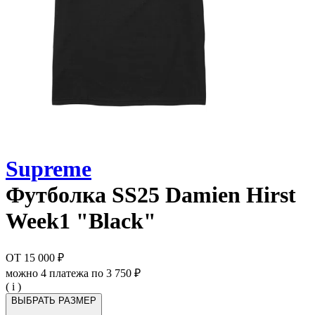
Supreme
Футболка
SS25 Damien Hirst
Week1 "Black"
ОТ
15 000 ₽
можно 4 платежа по
3 750 ₽
( i )
ВЫБРАТЬ РАЗМЕР