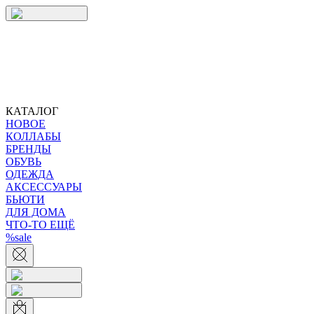
КАТАЛОГ
НОВОЕ
КОЛЛАБЫ
БРЕНДЫ
ОБУВЬ
ОДЕЖДА
АКСЕССУАРЫ
БЬЮТИ
ДЛЯ ДОМА
ЧТО-ТО ЕЩЁ
%sale