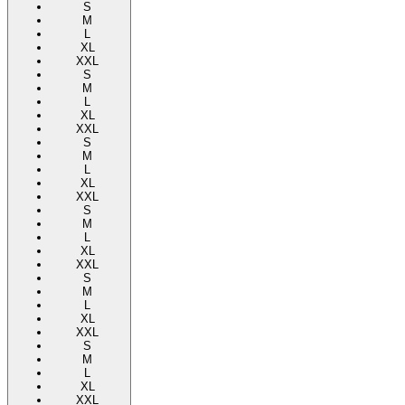
S
M
L
XL
XXL
S
M
L
XL
XXL
S
M
L
XL
XXL
S
M
L
XL
XXL
S
M
L
XL
XXL
S
M
L
XL
XXL