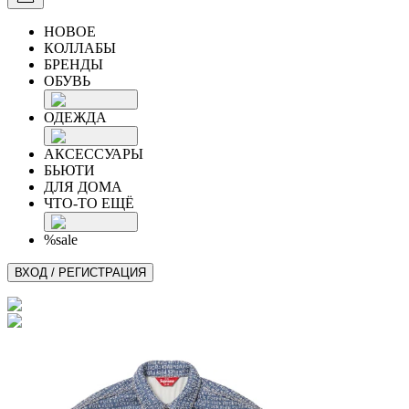
НОВОЕ
КОЛЛАБЫ
БРЕНДЫ
ОБУВЬ
ОДЕЖДА
АКСЕССУАРЫ
БЬЮТИ
ДЛЯ ДОМА
ЧТО-ТО ЕЩЁ
%sale
ВХОД / РЕГИСТРАЦИЯ