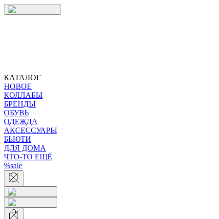
КАТАЛОГ
НОВОЕ
КОЛЛАБЫ
БРЕНДЫ
ОБУВЬ
ОДЕЖДА
АКСЕССУАРЫ
БЬЮТИ
ДЛЯ ДОМА
ЧТО-ТО ЕЩЁ
%sale