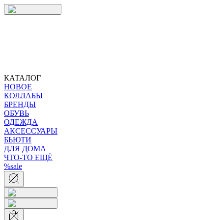
КАТАЛОГ
НОВОЕ
КОЛЛАБЫ
БРЕНДЫ
ОБУВЬ
ОДЕЖДА
АКСЕССУАРЫ
БЬЮТИ
ДЛЯ ДОМА
ЧТО-ТО ЕЩЁ
%sale