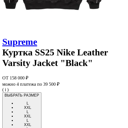
Supreme
Куртка
SS25 Nike Leather
Varsity Jacket "Black"
ОТ
158 000 ₽
можно 4 платежа по
39 500 ₽
( i )
ВЫБРАТЬ РАЗМЕР
L
XXL
L
XXL
L
XXL