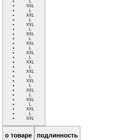
L
XXL
L
XXL
L
XXL
L
XXL
L
XXL
L
XXL
L
XXL
L
XXL
L
XXL
L
XXL
L
XXL
L
XXL
L
XXL
о товаре
подлинность