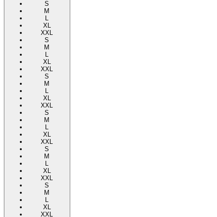
S
M
L
XL
XXL
S
M
L
XL
XXL
S
M
L
XL
XXL
S
M
L
XL
XXL
S
M
L
XL
XXL
S
M
L
XL
XXL