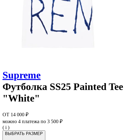
Supreme
Футболка
SS25 Painted Tee
"White"
ОТ
14 000 ₽
можно 4 платежа по
3 500 ₽
( i )
ВЫБРАТЬ РАЗМЕР