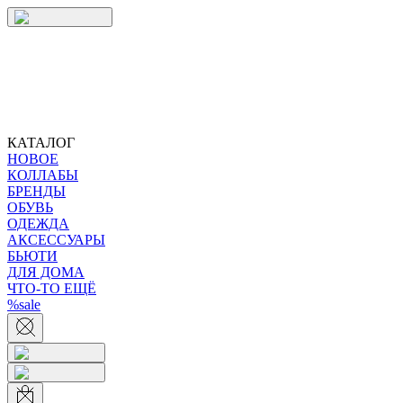
КАТАЛОГ
НОВОЕ
КОЛЛАБЫ
БРЕНДЫ
ОБУВЬ
ОДЕЖДА
АКСЕССУАРЫ
БЬЮТИ
ДЛЯ ДОМА
ЧТО-ТО ЕЩЁ
%sale