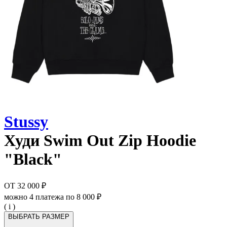
Stussy
Худи
Swim Out Zip Hoodie
"Black"
ОТ
32 000 ₽
можно 4 платежа по
8 000 ₽
( i )
ВЫБРАТЬ РАЗМЕР