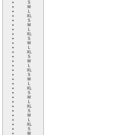
S
M
L
XL
S
M
L
XL
S
M
L
XL
S
M
L
XL
S
M
L
XL
S
M
L
XL
S
M
L
XL
S
M