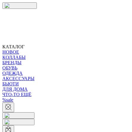
КАТАЛОГ
НОВОЕ
КОЛЛАБЫ
БРЕНДЫ
ОБУВЬ
ОДЕЖДА
АКСЕССУАРЫ
БЬЮТИ
ДЛЯ ДОМА
ЧТО-ТО ЕЩЁ
%sale