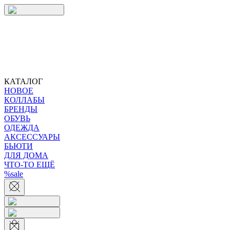
КАТАЛОГ
НОВОЕ
КОЛЛАБЫ
БРЕНДЫ
ОБУВЬ
ОДЕЖДА
АКСЕССУАРЫ
БЬЮТИ
ДЛЯ ДОМА
ЧТО-ТО ЕЩЁ
%sale