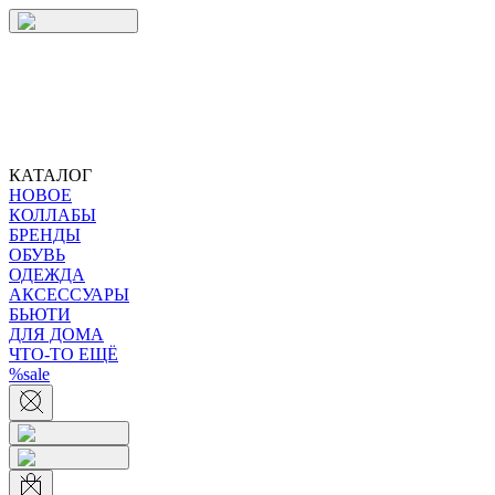
КАТАЛОГ
НОВОЕ
КОЛЛАБЫ
БРЕНДЫ
ОБУВЬ
ОДЕЖДА
АКСЕССУАРЫ
БЬЮТИ
ДЛЯ ДОМА
ЧТО-ТО ЕЩЁ
%sale