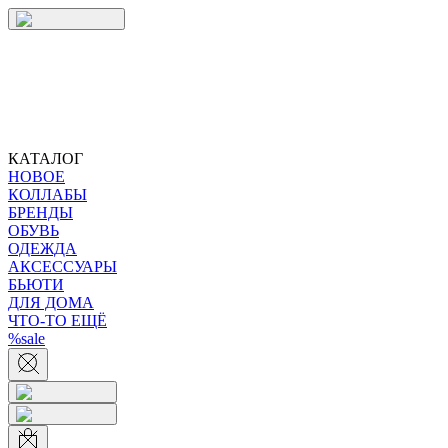
КАТАЛОГ
НОВОЕ
КОЛЛАБЫ
БРЕНДЫ
ОБУВЬ
ОДЕЖДА
АКСЕССУАРЫ
БЬЮТИ
ДЛЯ ДОМА
ЧТО-ТО ЕЩЁ
%sale