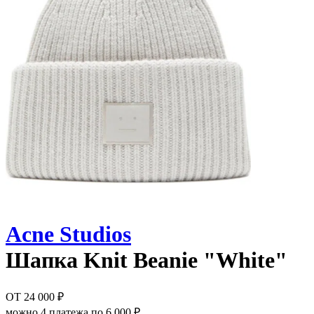
Acne Studios
Шапка
Knit Beanie "White"
ОТ
24 000 ₽
можно 4 платежа по
6 000 ₽