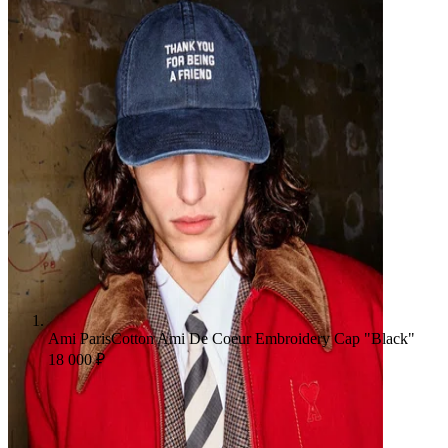
Ami Paris
Cotton Ami De Coeur Embroidery Cap "Black"
18 000 ₽