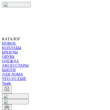
КАТАЛОГ
НОВОЕ
КОЛЛАБЫ
БРЕНДЫ
ОБУВЬ
ОДЕЖДА
АКСЕССУАРЫ
БЬЮТИ
ДЛЯ ДОМА
ЧТО-ТО ЕЩЁ
%sale