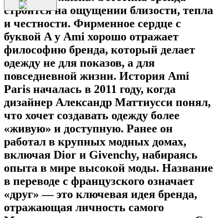
строится на ощущении близости, тепла
и честности. Фирменное сердце с
буквой A у Ami хорошо отражает
философию бренда, который делает
одежду не для показов, а для
повседневной жизни. История Ami
Paris началась в 2011 году, когда
дизайнер Александр Маттиусси понял,
что хочет создавать одежду более
«живую» и доступную. Ранее он
работал в крупных модных домах,
включая Dior и Givenchy, набираясь
опыта в мире высокой моды. Название
в переводе с французского означает
«друг» — это ключевая идея бренда,
отражающая личность самого