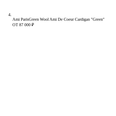
Ami Paris
Green Wool Ami De Coeur Cardigan "Green"
ОТ
87 000 ₽