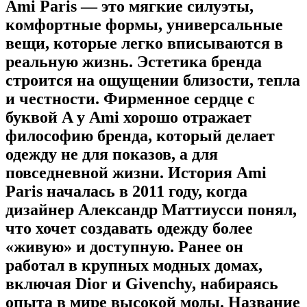
Ami Paris — это мягкие силуэты,
комфортные формы, универсальные
вещи, которые легко вписываются в
реальную жизнь. Эстетика бренда
строится на ощущении близости, тепла
и честности. Фирменное сердце с
буквой A у Ami хорошо отражает
философию бренда, который делает
одежду не для показов, а для
повседневной жизни. История Ami
Paris началась в 2011 году, когда
дизайнер Александр Маттиусси понял,
что хочет создавать одежду более
«живую» и доступную. Ранее он
работал в крупных модных домах,
включая Dior и Givenchy, набираясь
опыта в мире высокой моды. Название