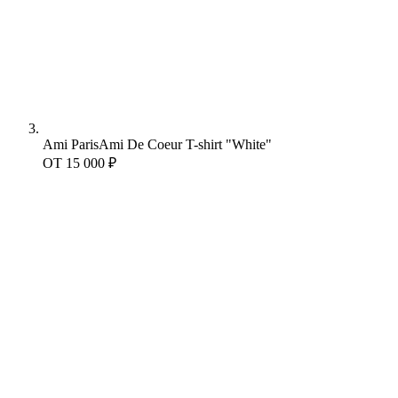
Ami Paris
Ami De Coeur T-shirt "White"
ОТ
15 000 ₽