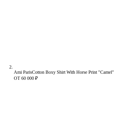
Ami Paris
Cotton Boxy Shirt With Horse Print "Camel"
ОТ
60 000 ₽