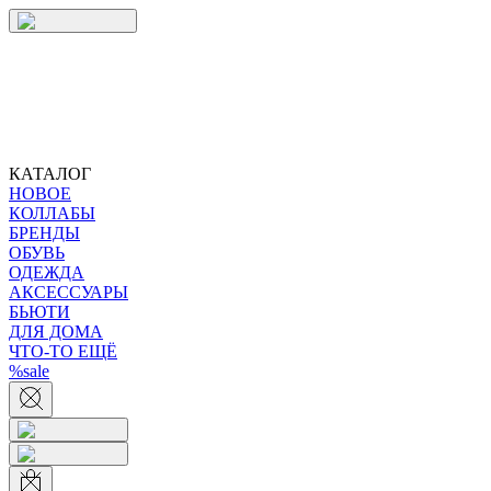
КАТАЛОГ
НОВОЕ
КОЛЛАБЫ
БРЕНДЫ
ОБУВЬ
ОДЕЖДА
АКСЕССУАРЫ
БЬЮТИ
ДЛЯ ДОМА
ЧТО-ТО ЕЩЁ
%sale