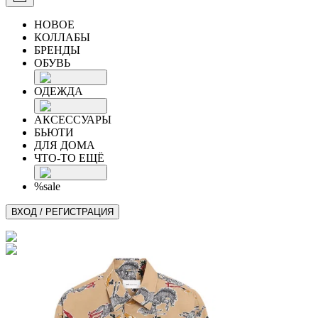
НОВОЕ
КОЛЛАБЫ
БРЕНДЫ
ОБУВЬ
ОДЕЖДА
АКСЕССУАРЫ
БЬЮТИ
ДЛЯ ДОМА
ЧТО-ТО ЕЩЁ
%sale
ВХОД / РЕГИСТРАЦИЯ