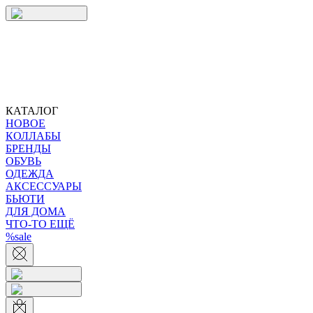
КАТАЛОГ
НОВОЕ
КОЛЛАБЫ
БРЕНДЫ
ОБУВЬ
ОДЕЖДА
АКСЕССУАРЫ
БЬЮТИ
ДЛЯ ДОМА
ЧТО-ТО ЕЩЁ
%sale