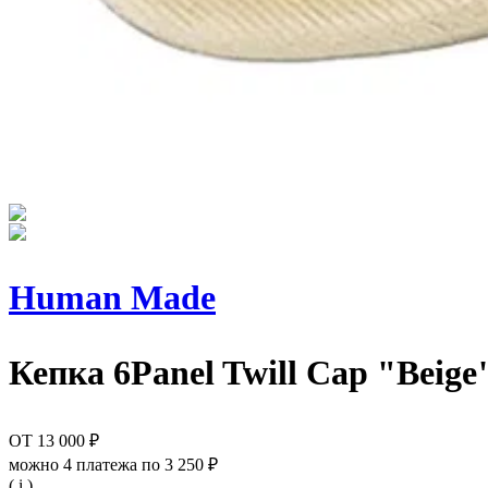
Human Made
Кепка
6Panel Twill Cap "Beige
ОТ
13 000 ₽
можно 4 платежа по
3 250 ₽
( i )