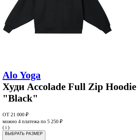
Alo Yoga
Худи
Accolade Full Zip Hoodie
"Black"
ОТ
21 000 ₽
можно 4 платежа по
5 250 ₽
( i )
ВЫБРАТЬ РАЗМЕР