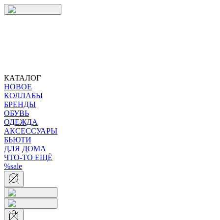
КАТАЛОГ
НОВОЕ
КОЛЛАБЫ
БРЕНДЫ
ОБУВЬ
ОДЕЖДА
АКСЕССУАРЫ
БЬЮТИ
ДЛЯ ДОМА
ЧТО-ТО ЕЩЁ
%sale