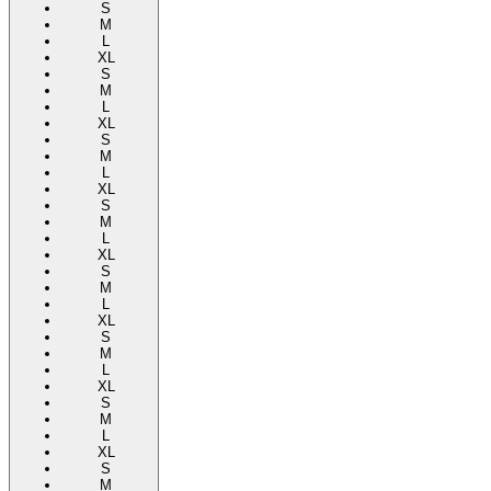
S
M
L
XL
S
M
L
XL
S
M
L
XL
S
M
L
XL
S
M
L
XL
S
M
L
XL
S
M
L
XL
S
M