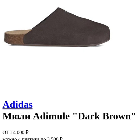
Adidas
Мюли
Adimule "Dark Brown"
ОТ
14 000 ₽
можно 4 платежа по
3 500 ₽