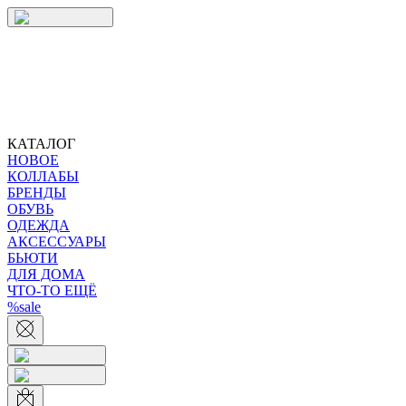
КАТАЛОГ
НОВОЕ
КОЛЛАБЫ
БРЕНДЫ
ОБУВЬ
ОДЕЖДА
АКСЕССУАРЫ
БЬЮТИ
ДЛЯ ДОМА
ЧТО-ТО ЕЩЁ
%sale