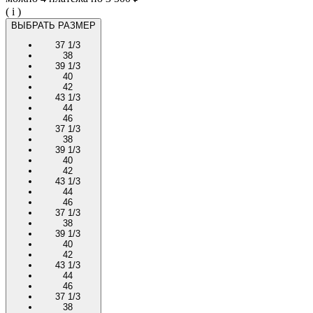
( i )
ВЫБРАТЬ РАЗМЕР
37 1/3
38
39 1/3
40
42
43 1/3
44
46
37 1/3
38
39 1/3
40
42
43 1/3
44
46
37 1/3
38
39 1/3
40
42
43 1/3
44
46
37 1/3
38