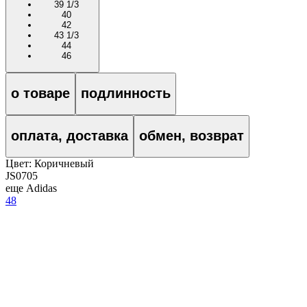
39 1/3
40
42
43 1/3
44
46
о товаре
подлинность
оплата, доставка
обмен, возврат
Цвет:
Коричневый
JS0705
еще Adidas
48