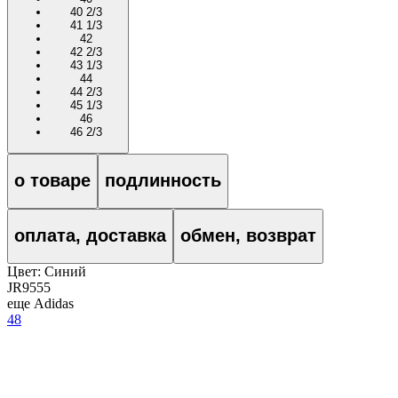
40 2/3
41 1/3
42
42 2/3
43 1/3
44
44 2/3
45 1/3
46
46 2/3
о товаре
подлинность
оплата, доставка
обмен, возврат
Цвет:
Синий
JR9555
еще Adidas
48