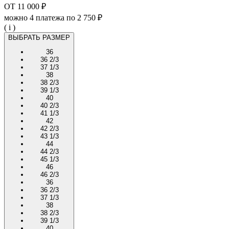
ОТ
11 000 ₽
можно 4 платежа по
2 750 ₽
( i )
ВЫБРАТЬ РАЗМЕР
36
36 2/3
37 1/3
38
38 2/3
39 1/3
40
40 2/3
41 1/3
42
42 2/3
43 1/3
44
44 2/3
45 1/3
46
46 2/3
36
36 2/3
37 1/3
38
38 2/3
39 1/3
40