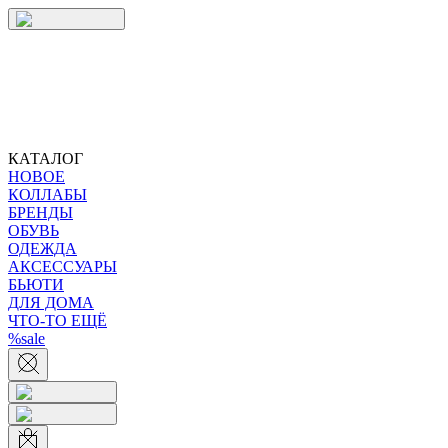
КАТАЛОГ
НОВОЕ
КОЛЛАБЫ
БРЕНДЫ
ОБУВЬ
ОДЕЖДА
АКСЕССУАРЫ
БЬЮТИ
ДЛЯ ДОМА
ЧТО-ТО ЕЩЁ
%sale