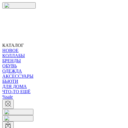
КАТАЛОГ
НОВОЕ
КОЛЛАБЫ
БРЕНДЫ
ОБУВЬ
ОДЕЖДА
АКСЕССУАРЫ
БЬЮТИ
ДЛЯ ДОМА
ЧТО-ТО ЕЩЁ
%sale