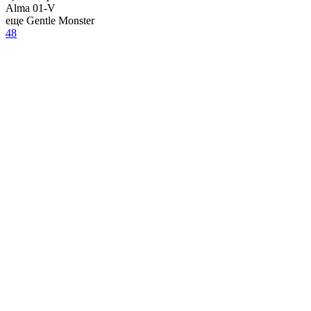
Alma 01-V
еще Gentle Monster
48