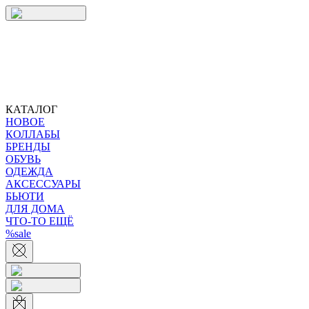
КАТАЛОГ
НОВОЕ
КОЛЛАБЫ
БРЕНДЫ
ОБУВЬ
ОДЕЖДА
АКСЕССУАРЫ
БЬЮТИ
ДЛЯ ДОМА
ЧТО-ТО ЕЩЁ
%sale