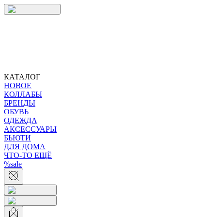
КАТАЛОГ
НОВОЕ
КОЛЛАБЫ
БРЕНДЫ
ОБУВЬ
ОДЕЖДА
АКСЕССУАРЫ
БЬЮТИ
ДЛЯ ДОМА
ЧТО-ТО ЕЩЁ
%sale