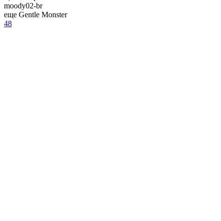
moody02-br
еще Gentle Monster
48