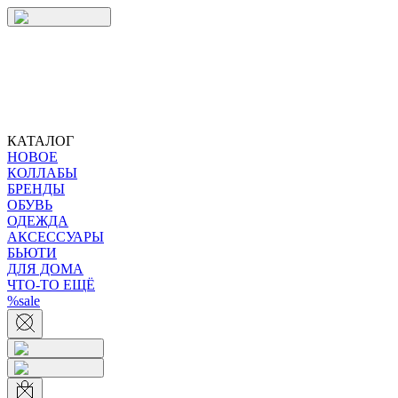
КАТАЛОГ
НОВОЕ
КОЛЛАБЫ
БРЕНДЫ
ОБУВЬ
ОДЕЖДА
АКСЕССУАРЫ
БЬЮТИ
ДЛЯ ДОМА
ЧТО-ТО ЕЩЁ
%sale