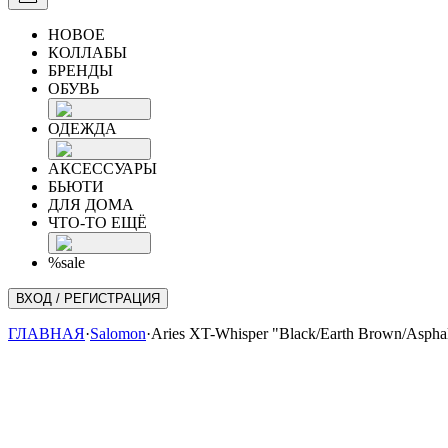
НОВОЕ
КОЛЛАБЫ
БРЕНДЫ
ОБУВЬ
ОДЕЖДА
АКСЕССУАРЫ
БЬЮТИ
ДЛЯ ДОМА
ЧТО-ТО ЕЩЁ
%sale
ВХОД / РЕГИСТРАЦИЯ
ГЛАВНАЯ
·
Salomon
·
Aries XT-Whisper "Black/Earth Brown/Asphal