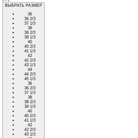
ВЫБРАТЬ РАЗМЕР
36
36 2/3
37 1/3
38
38 2/3
39 1/3
40
40 2/3
41 1/3
42
42 2/3
43 1/3
44
44 2/3
45 1/3
36
36 2/3
37 1/3
38
38 2/3
39 1/3
40
40 2/3
41 1/3
42
42 2/3
43 1/3