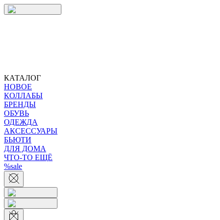
КАТАЛОГ
НОВОЕ
КОЛЛАБЫ
БРЕНДЫ
ОБУВЬ
ОДЕЖДА
АКСЕССУАРЫ
БЬЮТИ
ДЛЯ ДОМА
ЧТО-ТО ЕЩЁ
%sale