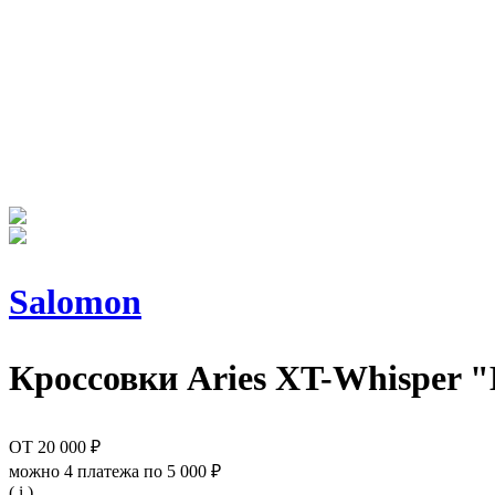
Salomon
Кроссовки
Aries XT-Whisper "
ОТ
20 000 ₽
можно 4 платежа по
5 000 ₽
( i )